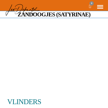
0
ZANDOOGJES (SATYRINAE)
VLINDERS